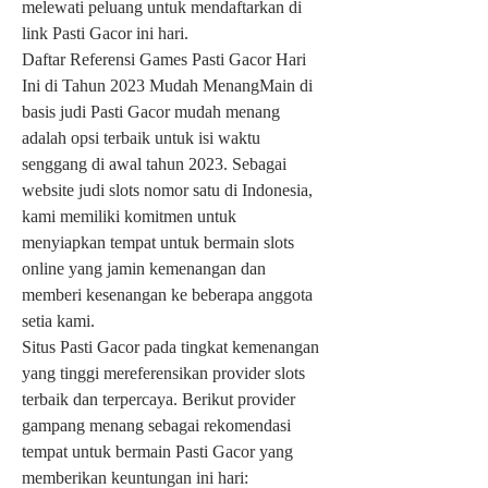
melewati peluang untuk mendaftarkan di 
link Pasti Gacor ini hari.
Daftar Referensi Games Pasti Gacor Hari 
Ini di Tahun 2023 Mudah MenangMain di 
basis judi Pasti Gacor mudah menang 
adalah opsi terbaik untuk isi waktu 
senggang di awal tahun 2023. Sebagai 
website judi slots nomor satu di Indonesia, 
kami memiliki komitmen untuk 
menyiapkan tempat untuk bermain slots 
online yang jamin kemenangan dan 
memberi kesenangan ke beberapa anggota 
setia kami.
Situs Pasti Gacor pada tingkat kemenangan 
yang tinggi mereferensikan provider slots 
terbaik dan terpercaya. Berikut provider 
gampang menang sebagai rekomendasi 
tempat untuk bermain Pasti Gacor yang 
memberikan keuntungan ini hari: