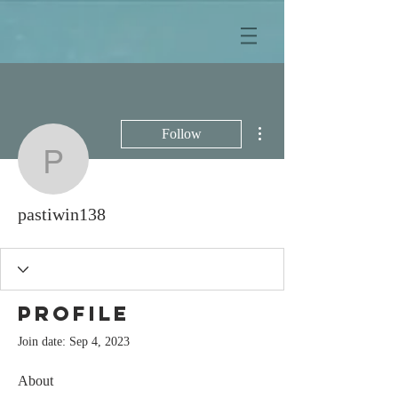
More actions
Follow
pastiwin138
pastiwin138
Profile
Join date: Sep 4, 2023
About