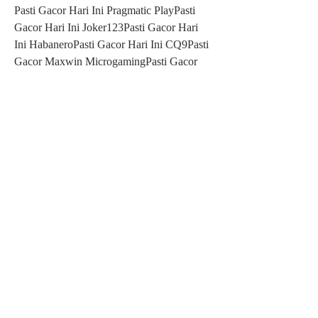
Pasti Gacor Hari Ini Pragmatic PlayPasti 
Gacor Hari Ini Joker123Pasti Gacor Hari 
Ini HabaneroPasti Gacor Hari Ini CQ9Pasti 
Gacor Maxwin MicrogamingPasti Gacor 
Maxwin SpadegamingPasti Gacor Maxwin 
PlaytechPasti Gacor Maxwin PG SoftPasti 
Gacor 2023 Flow GamingPasti Gacor 2023 
Global GamingPasti Gacor 2023 
MicrogamingPasti Gacor 2023 slot88 dan 
slot777Pasti Gacor Mudah Menang 
RTGPasti Gacor Mudah Menang 
OnetouchPasti Gacor Mudah Menang Play' 
n GoPasti Gacor Mudah Menang 
Live22Pasti Gacor Mudah Menang TSG
Cek link alternatif terbaru dari admin >>
https://dev-
incidentes.dpt.gba.gob.ar/pastigacor/